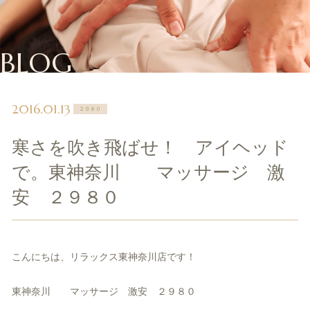
BLOG
2016.01.13
２９８０
寒さを吹き飛ばせ！ アイヘッド
で。東神奈川 マッサージ 激
安 ２９８０
こんにちは、リラックス東神奈川店です！
東神奈川 マッサージ 激安 ２９８０