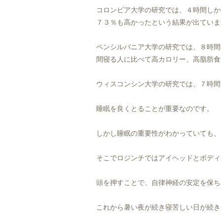
コロンビア大学の研究では、４時間しか
７３％も高かったという結果が出ていま
ペンシルバニア大学の研究では、８時間
間寝る人に比べて高カロリー、高脂肪食
ウィスコンシン大学の研究では、７時間
睡眠を良くとることが重要なのです。
しかし睡眠の重要性がわかっていても、
そこでロジンチではアイヘッドとボディ
頭を押すことで、自律神経の安定を保ち
これから暑い夜が続き寝苦しい日が続き