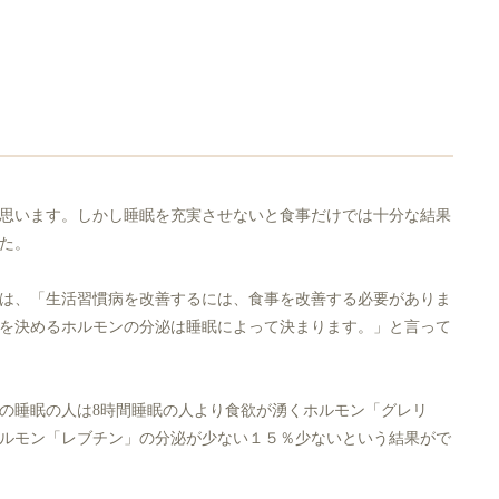
思います。しかし睡眠を充実させないと食事だけでは十分な結果
た。
は、「生活習慣病を改善するには、食事を改善する必要がありま
を決めるホルモンの分泌は睡眠によって決まります。」と言って
の睡眠の人は8時間睡眠の人より食欲が湧くホルモン「グレリ
ルモン「レブチン」の分泌が少ない１５％少ないという結果がで