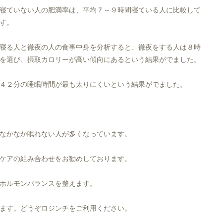
寝ていない人の肥満率は、平均７～９時間寝ている人に比較して
す。
寝る人と徹夜の人の食事中身を分析すると、徹夜をする人は８時
を選び、摂取カロリーが高い傾向にあるという結果がでました。
４２分の睡眠時間が最も太りにくいという結果がでました。
なかなか眠れない人が多くなっています。
ケアの組み合わせをお勧めしております。
ホルモンバランスを整えます。
ます。どうぞロジンチをご利用ください。