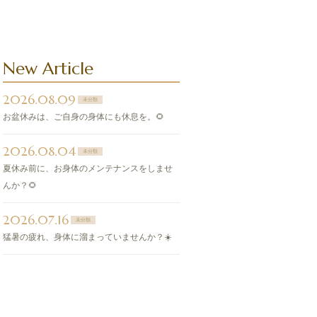
New Article
2026.08.09
未分類
お盆休みは、ご自身の身体にも休息を。🌻
2026.08.04
未分類
夏休み前に、お身体のメンテナンスをしませ
んか？🌻
2026.07.16
未分類
猛暑の疲れ、身体に溜まっていませんか？☀️