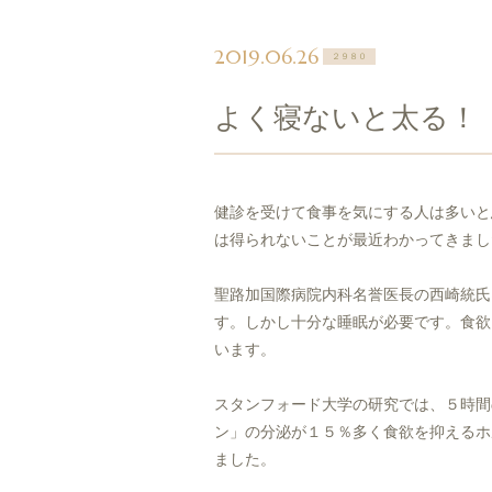
2019.06.26
２９８０
よく寝ないと太る！
健診を受けて食事を気にする人は多いと
は得られないことが最近わかってきまし
聖路加国際病院内科名誉医長の西崎統氏
す。しかし十分な睡眠が必要です。食欲
います。
スタンフォード大学の研究では、５時間
ン」の分泌が１５％多く食欲を抑えるホ
ました。