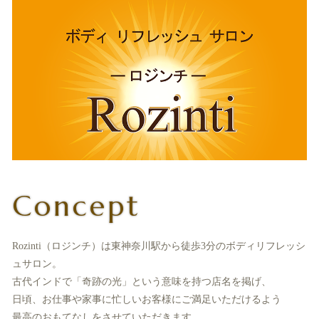
Concept
Rozinti（ロジンチ）は東神奈川駅から徒歩3分のボディリフレッシ
ュサロン。
古代インドで「奇跡の光」という意味を持つ店名を掲げ、
日頃、お仕事や家事に忙しいお客様にご満足いただけるよう
最高のおもてなしをさせていただきます。