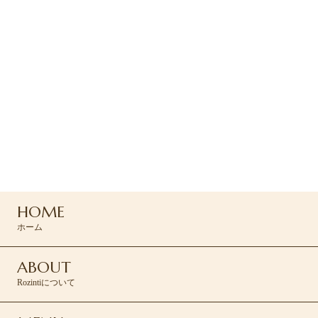
ご予約
ご予約は下のRESERVEボタン
よりお問い合わせください
045-439-5430
HOME
RESERVE >
ホーム
ABOUT
Rozintiについて