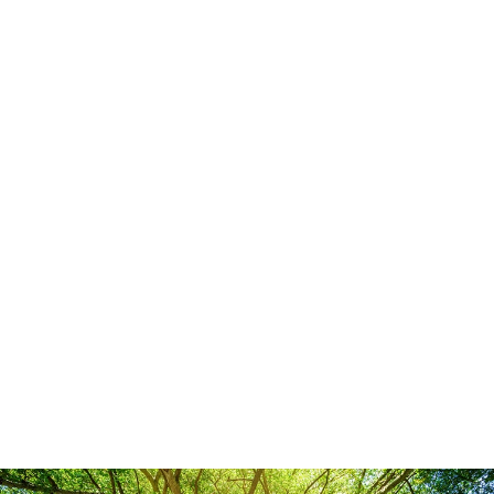
2026.08.04
夏休み前に、お身体のメンテナンスをしません
か？🌻
2026.07.16
猛暑の疲れ、身体に溜まっていませんか？☀️
2026.07.08
W杯観戦で寝不足やお疲れが溜まっていません
か？⚽