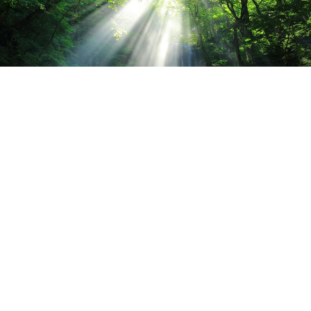
2026.08.09
お盆休みは、ご自身の身体にも休息を。🌻