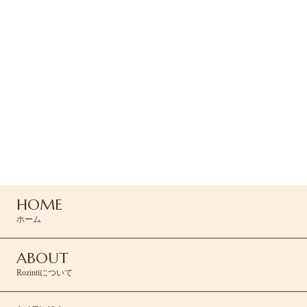
ご予約
ご予約は下のRESERVEボタン
よりお問い合わせください
045-439-5430
HOME
RESERVE >
ホーム
ABOUT
Rozintiについて