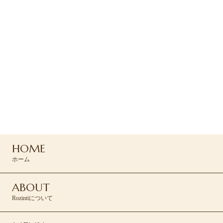
ご予約
ご予約は下のRESERVEボタン
よりお問い合わせください
045-439-5430
HOME
RESERVE >
ホーム
ABOUT
Rozintiについて