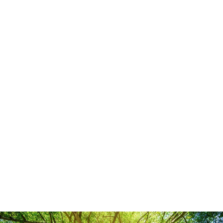
2026.07.16
猛暑の疲れ、身体に溜まっていませんか？☀️
2026.07.08
W杯観戦で寝不足やお疲れが溜まっていません
か？⚽
2026.06.09
梅雨の時期、なんとなく身体が重く感じていま
せんか？