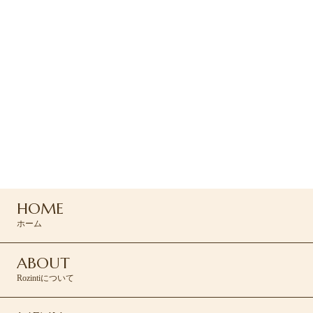
ご予約
ご予約は下のRESERVEボタン
よりお問い合わせください
045-439-5430
HOME
RESERVE >
ホーム
ABOUT
Rozintiについて