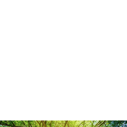
2026.07.16
猛暑の疲れ、身体に溜まっていませんか？☀️
2026.07.08
W杯観戦で寝不足やお疲れが溜まっていません
か？⚽
2026.06.09
梅雨の時期、なんとなく身体が重く感じていま
せんか？