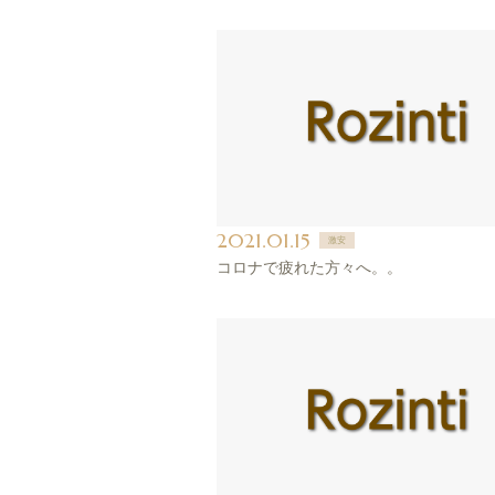
2021.01.15
激安
コロナで疲れた方々へ。。