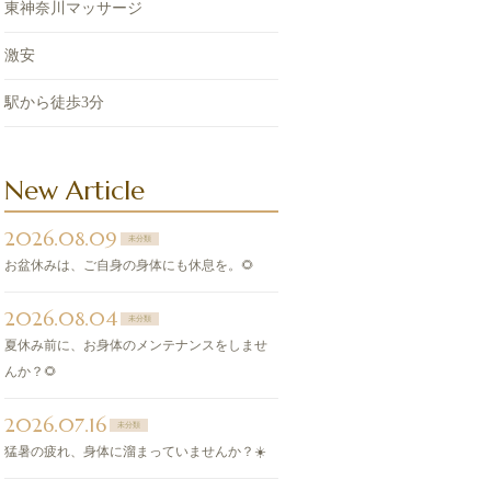
東神奈川マッサージ
激安
駅から徒歩3分
New Article
2026.08.09
未分類
お盆休みは、ご自身の身体にも休息を。🌻
2026.08.04
未分類
夏休み前に、お身体のメンテナンスをしませ
んか？🌻
2026.07.16
未分類
猛暑の疲れ、身体に溜まっていませんか？☀️