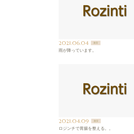
2021.06.04
激安
雨が降っています。
2021.04.09
激安
ロジンチで胃腸を整える。。