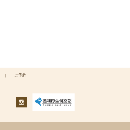
い
|
ご予約
|