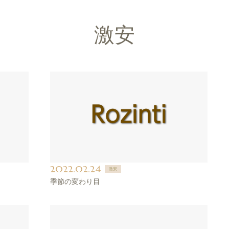
激安
2022.02.24
激安
季節の変わり目