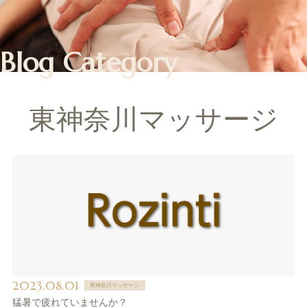
Blog Category
東神奈川マッサージ
2023.08.01
東神奈川マッサージ
猛暑で疲れていませんか？