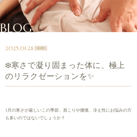
BLOG
2025.01.28
未分類
❄️寒さで凝り固まった体に、極上
のリラクゼーションを✨
1月の寒さが厳しいこの季節、肩こりや腰痛、冷え性にお悩みの方
も多いのではないでしょうか？