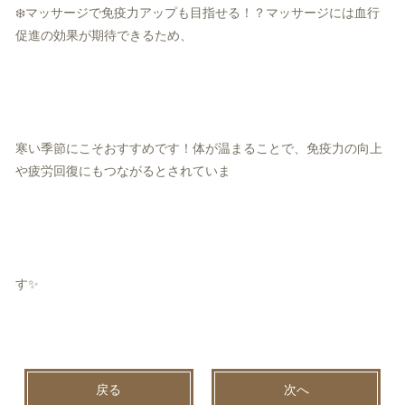
❄️マッサージで免疫力アップも目指せる！？マッサージには血行
促進の効果が期待できるため、
寒い季節にこそおすすめです！体が温まることで、免疫力の向上
や疲労回復にもつながるとされていま
す✨
戻る
次へ