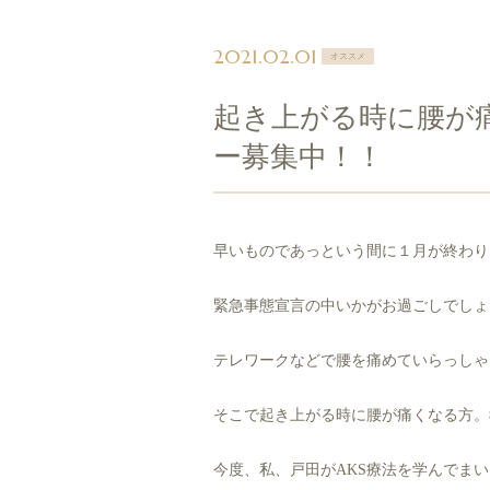
2021.02.01
オススメ
起き上がる時に腰が
ー募集中！！
早いものであっという間に１月が終わり
緊急事態宣言の中いかがお過ごしでしょ
テレワークなどで腰を痛めていらっしゃ
そこで起き上がる時に腰が痛くなる方。
今度、私、戸田がAKS療法を学んでま