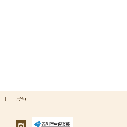
い
|
ご予約
|