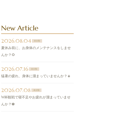
New Article
2026.08.04
未分類
夏休み前に、お身体のメンテナンスをしませ
んか？🌻
2026.07.16
未分類
猛暑の疲れ、身体に溜まっていませんか？☀️
2026.07.08
未分類
W杯観戦で寝不足やお疲れが溜まっていませ
んか？⚽