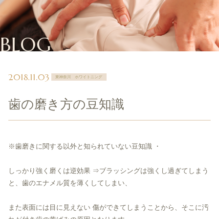
BLOG
2018.11.03
東神奈川 ホワイトニング
歯の磨き方の豆知識
※歯磨きに関する以外と知られていない豆知識 ・
しっかり強く磨くは逆効果 ⇒ブラッシングは強くし過ぎてしまう
と、歯のエナメル質を薄くしてしまい、
また表面には目に見えない 傷ができてしまうことから、そこに汚