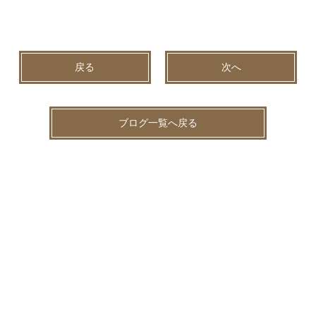
戻る
次へ
ブログ一覧へ戻る
2026.08.04
未分類
夏休み前に、お身体のメンテナンスをしませんか？🌻