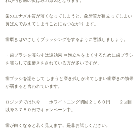
れが付き歯の黄ばみの原因となります。
歯のエナメル質が薄くなってしまうと、象牙質が目立ってしまい
黄ばんでみえてしまうことにもつながり ます。
歯磨きはやさしくブラッシングをするように意識しましょう。
・歯ブラシを濡らすは逆効果 ⇒泡立ちをよくするために歯ブラシ
を濡らして歯磨きをされている方が多いですが、
歯ブラシを濡らして しまうと磨き残しが出てしまい歯磨きの効果
が弱まると言われています。
ロジンチでは只今 ホワイトニング初回２１６０円 ２回目
以降３７８０円でキャンペーン中。
歯が白くなると若く見えます。是非お試しください。