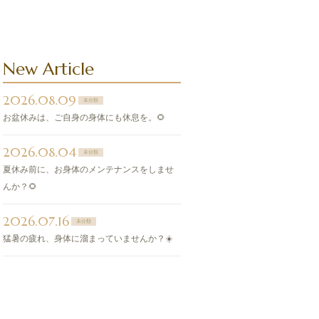
New Article
2026.08.09
未分類
お盆休みは、ご自身の身体にも休息を。🌻
2026.08.04
未分類
夏休み前に、お身体のメンテナンスをしませ
んか？🌻
2026.07.16
未分類
猛暑の疲れ、身体に溜まっていませんか？☀️