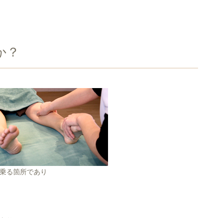
か？
乗る箇所であり