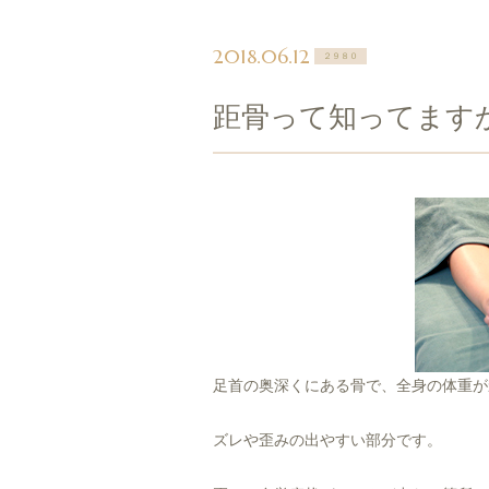
2018.06.12
２９８０
距骨って知ってます
足首の奥深くにある骨で、全身の体重が
ズレや歪みの出やすい部分です。