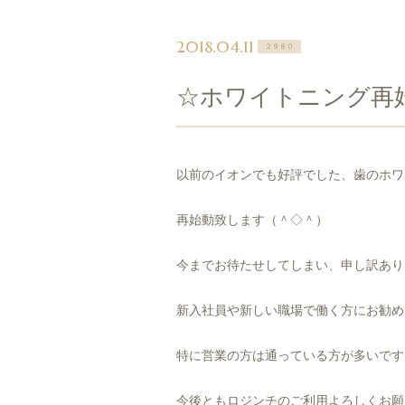
2018.04.11
２９８０
☆ホワイトニング再
以前のイオンでも好評でした、歯のホワ
再始動致します（＾◇＾）
今までお待たせしてしまい、申し訳あり
新入社員や新しい職場で働く方にお勧め
特に営業の方は通っている方が多いです
今後ともロジンチのご利用よろしくお願