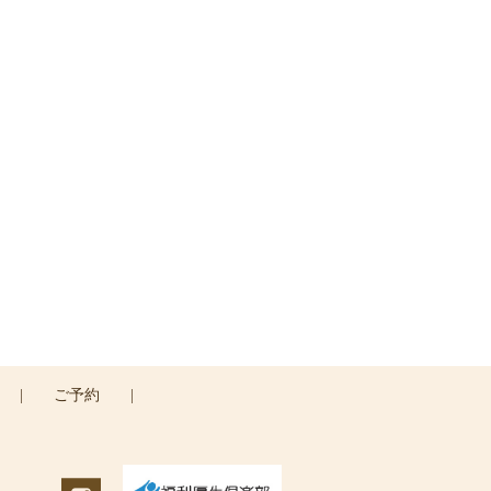
い
|
ご予約
|