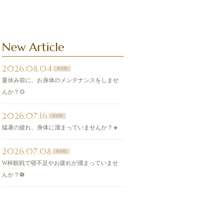
New Article
2026.08.04
未分類
夏休み前に、お身体のメンテナンスをしませ
んか？🌻
2026.07.16
未分類
猛暑の疲れ、身体に溜まっていませんか？☀️
2026.07.08
未分類
W杯観戦で寝不足やお疲れが溜まっていませ
んか？⚽