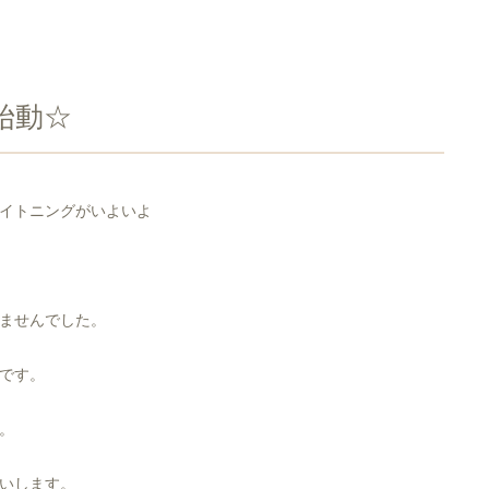
始動☆
イトニングがいよいよ
ませんでした。
です。
。
いします。