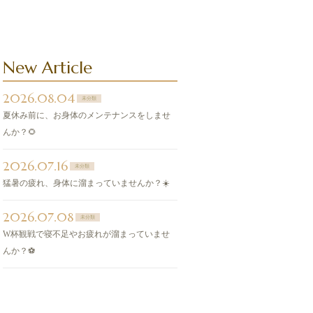
New Article
2026.08.04
未分類
夏休み前に、お身体のメンテナンスをしませ
んか？🌻
2026.07.16
未分類
猛暑の疲れ、身体に溜まっていませんか？☀️
2026.07.08
未分類
W杯観戦で寝不足やお疲れが溜まっていませ
んか？⚽