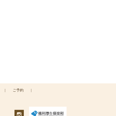
い
|
ご予約
|