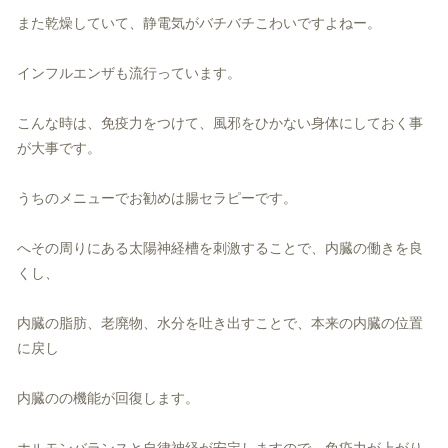
また乾燥していて、静電気がバチバチこわいですよねー。
インフルエンザも流行っています。
こんな時は、免疫力をつけて、風邪をひかない身体にしておく事
が大事です。
うちのメニューでお勧めは腸セラピーです。
へその周りにある太陽神経槽を刺激することで、内臓の働きを良
くし、
内臓の脂肪、老廃物、水分を吐き出すことで、本来の内臓の位置
に戻し
内臓のの機能が回復します。