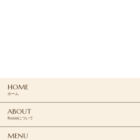
ご予約
ご予約は下のRESERVEボタン
よりお問い合わせください
045-439-5430
HOME
RESERVE >
ホーム
ABOUT
Rozintiについて
MENU