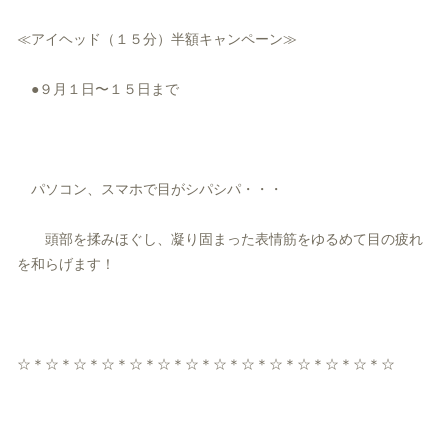
≪アイヘッド（１５分）半額キャンペーン≫
●９月１日〜１５日まで
パソコン、スマホで目がシパシパ・・・
頭部を揉みほぐし、
凝り固まった表情筋をゆるめて目の疲れ
を和らげます！
☆＊☆＊☆＊☆＊☆＊☆＊☆＊☆＊☆＊☆＊☆＊☆＊☆＊☆