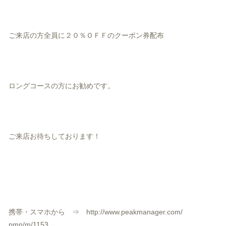
ご来店の方全員に２０％ＯＦＦのクーポン券配布
ロングコースの方にお勧めです。
ご来店お待ちしております！
携帯・スマホから ⇒
http://www.peakmanager.com/
pmn/m/1153