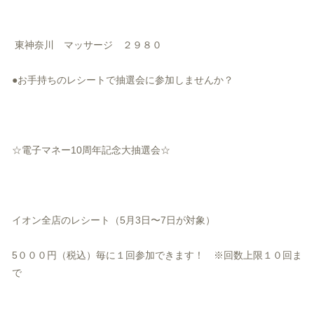
東神奈川 マッサージ ２９８０
●お手持ちのレシートで抽選会に参加しませんか？
☆電子マネー10周年記念大抽選会☆
イオン全店のレシート（5月3日〜7日が対象）
5０００円（税込）毎に１回参加できます！ ※回数上限１０回ま
で