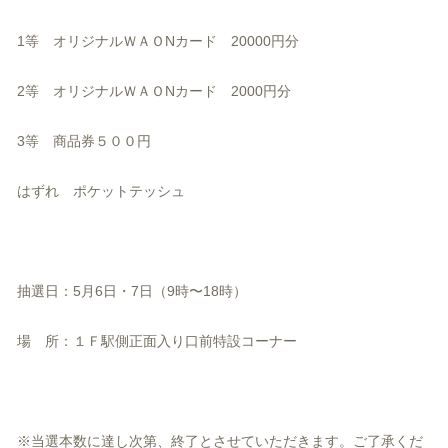
1等 オリジナルＷＡＯNカード 20000円分
2等 オリジナルＷＡＯNカード 2000円分
3等 商品券５００円
はずれ ポケットテッシュ
抽選日：5月6日・7日（9時〜18時）
場 所：１Ｆ駅側正面入り口前特設コーナー
※当選本数に達し次第、終了とさせていただきます。
ご了承くだ