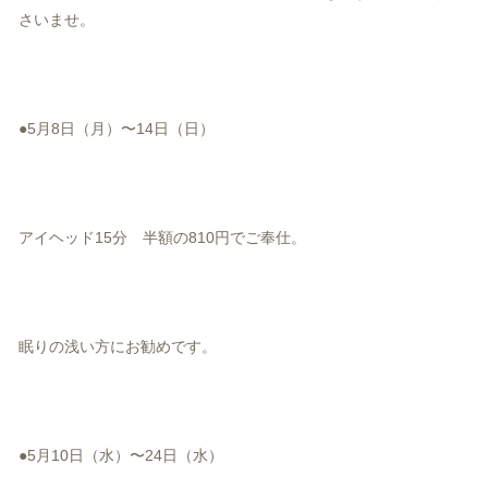
さいませ。
●5月8日（月）〜14日（日）
アイヘッド15分 半額の810円でご奉仕。
眠りの浅い方にお勧めです。
●5月10日（水）〜24日（水）