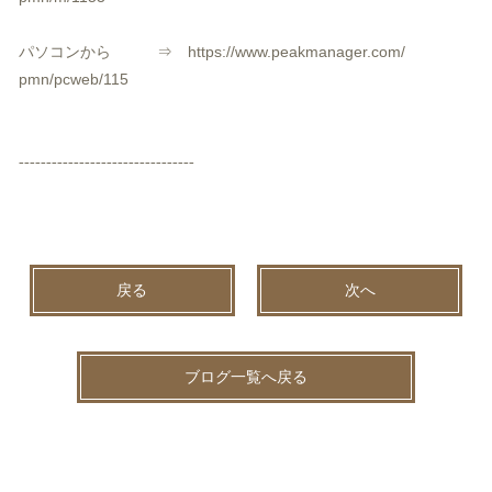
パソコンから ⇒
https://www.peakmanager.com/
pmn/pcweb/115
------------------------------
--
戻る
次へ
ブログ一覧へ戻る