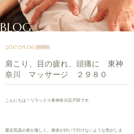
BLOG
2017.05.06
２９８０
肩こり、目の疲れ、頭痛に 東神
奈川 マッサージ ２９８０
こんにちは！リラックス東神奈川店戸田です。
最近気温の差が激しく、身体が付いて行けないような気がしま