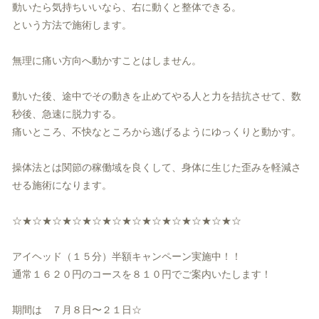
動いたら気持ちいいなら、
右に動くと整体できる。
という方法で施術します。
無理に痛い方向へ動かすことはしません。
動いた後、途中でその動きを止めてやる人と力を拮抗させて、
数
秒後、急速に脱力する。
痛いところ、不快なところから逃げるようにゆっくりと動かす。
操体法とは関節の稼働域を良くして、
身体に生じた歪みを軽減さ
せる施術になります。
☆★☆★☆★☆★☆★☆★☆★☆★☆★☆★☆★☆
アイヘッド（１５分）半額キャンペーン実施中！！
通常１６２０円のコースを８１０円でご案内いたします！
期間は ７月８日〜２１日☆