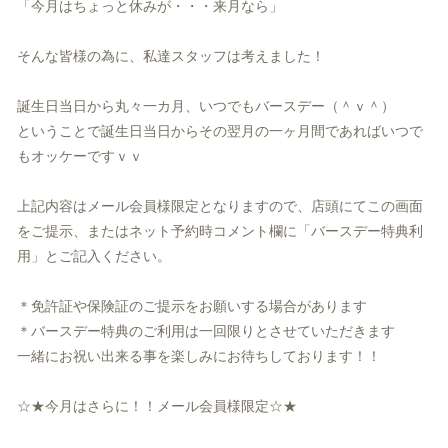
「今月はちょっと休みが・・・来月なら」
そんな皆様の為に、私達スタッフは考えました！
誕生日当日から丸々一カ月、いつでもバースデー（＾ｖ＾）
ということで誕生日当日からその翌月の一ヶ月間であればいつで
も
オッケーですｖｖ
上記内容はメール会員様限定となりますので、
店頭にてこの画面
をご提示、またはネット予約時コメント欄に「
バースデー特典利
用」とご記入ください。
＊免許証や保険証のご提示をお願いする場合があります
＊バースデー特典のご利用は一回限りとさせていただきます
一緒にお祝い出来る事を楽しみにお待ちしております！！
☆★今月はさらに！！メール会員様限定☆★