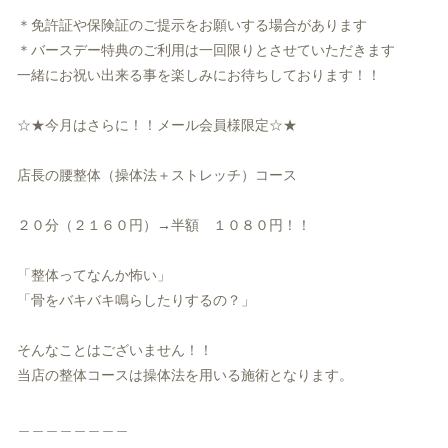
＊免許証や保険証のご提示をお願いする場合があります
＊バースデー特典のご利用は一回限りとさせていただきます
一緒にお祝い出来る事を楽しみにお待ちしております！！
☆★今月はさらに！！メール会員様限定☆★
店長の腰整体（操体法＋ストレッチ）コース
２０分（２１６０円）→半額 １０８０円！！
「整体ってなんか怖い」
「骨をバキバキ鳴らしたりするの？」
そんなことはございません！！
当店の整体コースは操体法を用いる施術となります。
＿＿＿＿＿＿＿＿