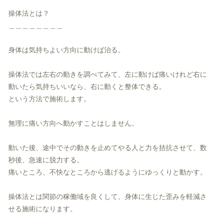
操体法とは？
＿＿＿＿＿＿＿＿
身体は気持ちよい方向に動けば治る。
操体法では左右の動きを調べてみて、
左に動けば痛いけれど右に
動いたら気持ちいいなら、
右に動くと整体できる。
という方法で施術します。
無理に痛い方向へ動かすことはしません。
動いた後、途中でその動きを止めてやる人と力を拮抗させて、
数
秒後、急速に脱力する。
痛いところ、不快なところから逃げるようにゆっくりと動かす。
操体法とは関節の稼働域を良くして、
身体に生じた歪みを軽減さ
せる施術になります。