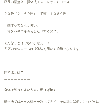
店長の腰整体（操体法＋ストレッチ）コース
２０分（２１６０円）→半額 １０８０円！！
「整体ってなんか怖い」
「骨をバキバキ鳴らしたりするの？」
そんなことはございません！！
当店の整体コースは操体法を用いる施術となります。
＿＿＿＿＿＿＿＿
操体法とは？
＿＿＿＿＿＿＿＿
身体は気持ちよい方向に動けば治る。
操体法では左右の動きを調べてみて、
左に動けば痛いけれど右に