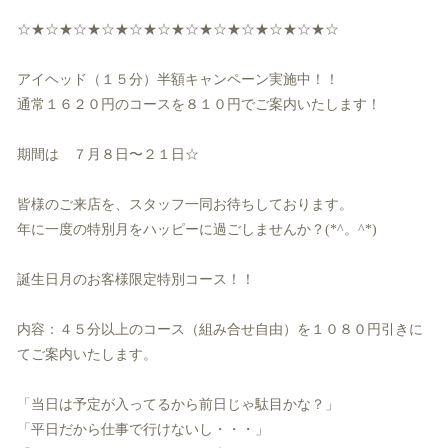
☆★☆★☆★☆★☆★☆★☆★☆★☆★☆★☆★☆
アイヘッド（１５分）半額キャンペーン実施中！！
通常１６２０円のコースを８１０円でご案内いたします！
期間は ７月８日〜２１日☆
皆様のご来店を、スタッフ一同お待ちしております。
年に一度の特別月をハッピーに過ごしませんか？(*^。^*)
誕生日月のお客様限定特別コース！！
内容：４５分以上のコース（組み合せ自由）
を１０８０円引きに
てご案内いたします。
「当日は予定が入ってるから前日じゃ駄目かな？」
「平日だから仕事で行けないし・・・」