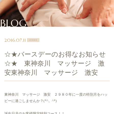
BLOG
2016.07.11
２９８０
☆★バースデーのお得なお知らせ
☆★ 東神奈川 マッサージ 激
安東神奈川 マッサージ 激安
東神奈川 マッサージ 激安 ２９８０年に一度の特別月をハッ
ピーに過ごしませんか？(*^。^*)
誕生日月のお客様限定特別コース！！