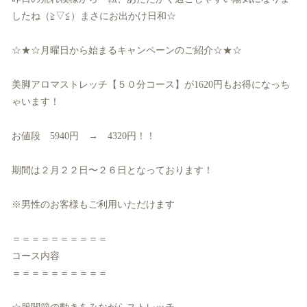
したね（≧▽≦）
まさにお出かけ日和☆
☆★☆月曜日から始まるキャンペーンのご紹介☆★☆
美脚アロマストレッチ【５０分コース】
が1620円もお得になっち
ゃいます！
お値段 5940円 → 4320円！！
期間は２月２２日〜２６日となっております！
※男性のお客様もご利用いただけます
＝＝＝＝＝＝＝＝＝＝
コース内容
＝＝＝＝＝＝＝＝＝＝