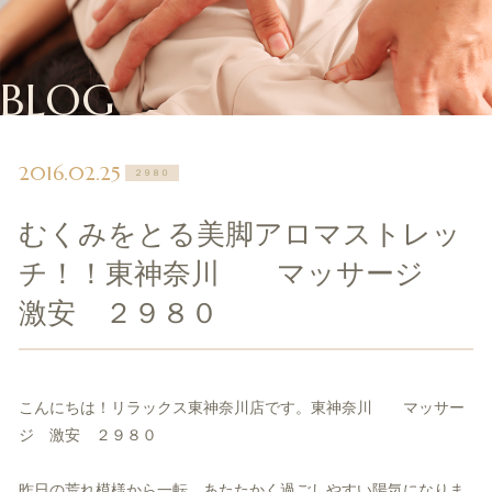
BLOG
2016.02.25
２９８０
むくみをとる美脚アロマストレッ
チ！！東神奈川 マッサージ
激安 ２９８０
こんにちは！リラックス東神奈川店です。東神奈川 マッサー
ジ 激安 ２９８０
昨日の荒れ模様から一転、
あたたかく過ごしやすい陽気になりま