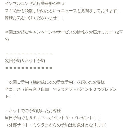
インフルエンザ流行警報発令中☆
スギ花粉も飛散し始めたというニュースも見聞きしております！
皆様お気をつけくださいませ！！
今回はお得なキャンペーンやサービスの情報をお届けします（≧▽
≦）
＝＝＝＝＝＝＝＝＝＝＝＝
次回予約＆ネット予約
＝＝＝＝＝＝＝＝＝＝＝＝
・次回ご予約（施術後に次の予定予約）を頂いたお客様
全コース（組み合せ自由）で５％オフ＋ポイント３つプレゼン
ト！
！
・ネットでご予約頂いたお客様
当日予約でも５％オフ＋ポイント３つプレゼント！！
（外部サイト：ミツラクからの予約は対象外となります）