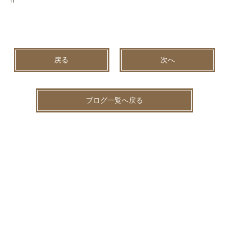
ｈ
戻る
次へ
ブログ一覧へ戻る
2026.08.04
未分類